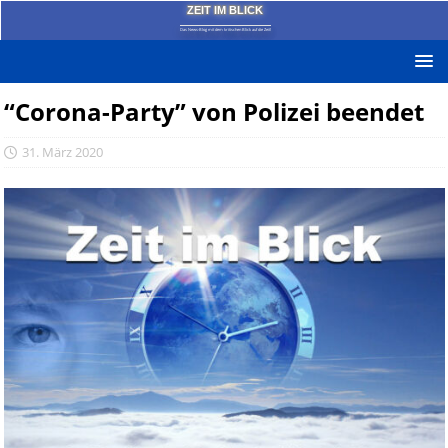
ZEIT IM BLICK
Das News-Blog mit dem kritischen Blick auf die Zeit!
“Corona-Party” von Polizei beendet
31. März 2020