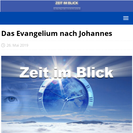
ZEIT IM BLICK
Das News-Blog mit dem kritischen Blick auf die Zeit!
Das Evangelium nach Johannes
26. Mai 2019