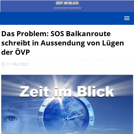
ZEIT IM BLICK
Das News-Blog mit dem kritischen Blick auf die Zeit!
Das Problem: SOS Balkanroute
schreibt in Aussendung von Lügen
der ÖVP
11. Mai 2023