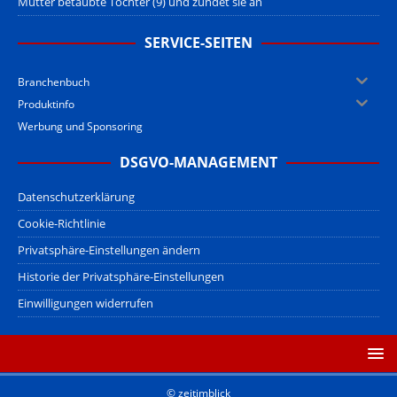
Mutter betäubte Tochter (9) und zündet sie an
SERVICE-SEITEN
Branchenbuch
Produktinfo
Werbung und Sponsoring
DSGVO-MANAGEMENT
Datenschutzerklärung
Cookie-Richtlinie
Privatsphäre-Einstellungen ändern
Historie der Privatsphäre-Einstellungen
Einwilligungen widerrufen
© zeitimblick