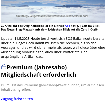
Zur Ansicht des Originalbildes ist ein aktives
Abo
nötig. | Zeit im Blick -
Das News-Blog-Magazin mit dem kritischen Blick auf die Zeit! | © zib
Update: 11.5.2023 Heute beschwert sich SOS Balkanroute bereits
über die Klage: Doch damit mussten die rechnen, als solche
Aussagen und es wird sicher mehr als teuer, weil diese über eine
Aussendung hinausgingen, auch über Twitter etc. Der
ursprüngliche Artikel, das…
Premium (Jahresabo)
Mitgliedschaft erforderlich
Du musst das Premium (Jahresabo)-Paket buchen, um auf diesen
Inhalt zuzugreifen.
Zugang freischalten