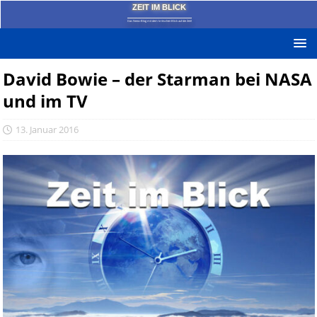
ZEIT IM BLICK
Das News-Blog mit dem kritischen Blick auf die Zeit!
David Bowie – der Starman bei NASA
und im TV
13. Januar 2016