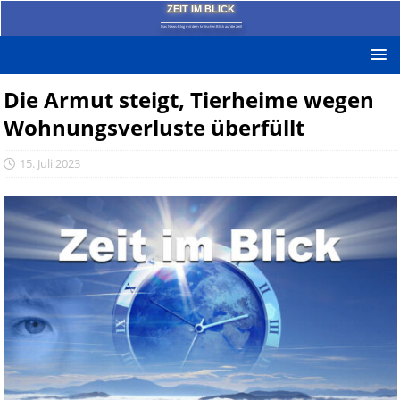
ZEIT IM BLICK
Das News-Blog mit dem kritischen Blick auf die Zeit!
Die Armut steigt, Tierheime wegen
Wohnungsverluste überfüllt
15. Juli 2023