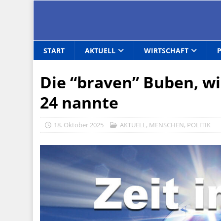
START
AKTUELL
WIRTSCHAFT
Die “braven” Buben, wi
24 nannte
18. Oktober 2025
AKTUELL
,
MENSCHEN
,
POLITIK