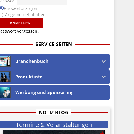
Passwort
Passwort anzeigen
Angemeldet bleiben
asswort vergessen?
SERVICE-SEITEN
Branchenbuch
Produktinfo
Werbung und Sponsoring
NOTIZ-BLOG
Termine & Veranstaltungen