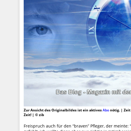
Zur Ansicht des Originalbildes ist ein aktives
Abo
nötig. | Zei
Zeit! | © zib
Freispruch auch für den “braven” Pfleger, der meinte: “