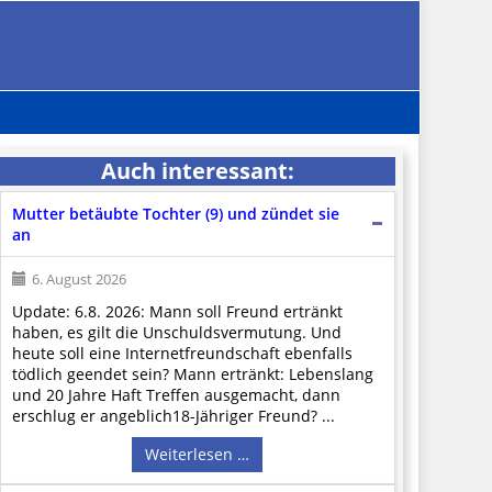
Auch interessant:
Mutter betäubte Tochter (9) und zündet sie
an
6. August 2026
Update: 6.8. 2026: Mann soll Freund ertränkt
haben, es gilt die Unschuldsvermutung. Und
heute soll eine Internetfreundschaft ebenfalls
tödlich geendet sein? Mann ertränkt: Lebenslang
und 20 Jahre Haft Treffen ausgemacht, dann
erschlug er angeblich18-Jähriger Freund? ...
Weiterlesen …