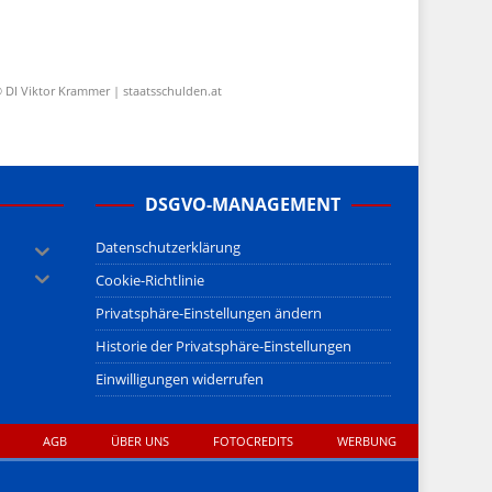
 DI Viktor Krammer | staatsschulden.at
DSGVO-MANAGEMENT
Datenschutzerklärung
Cookie-Richtlinie
Privatsphäre-Einstellungen ändern
Historie der Privatsphäre-Einstellungen
Einwilligungen widerrufen
AGB
ÜBER UNS
FOTOCREDITS
WERBUNG