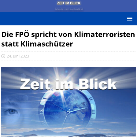
ZEIT IM BLICK
Das News-Blog mit dem kritischen Blick auf die Zeit!
Die FPÖ spricht von Klimaterroristen
statt Klimaschützer
24. Juni 2023