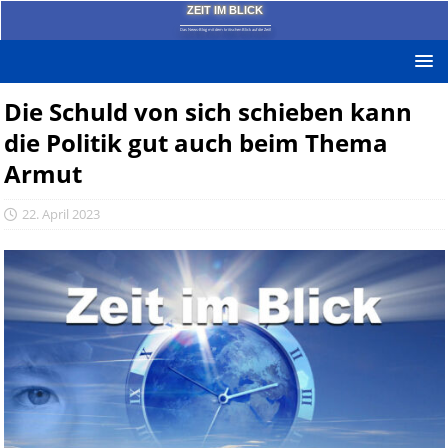
ZEIT IM BLICK
Das News-Blog mit dem kritischen Blick auf die Zeit!
Die Schuld von sich schieben kann
die Politik gut auch beim Thema
Armut
22. April 2023