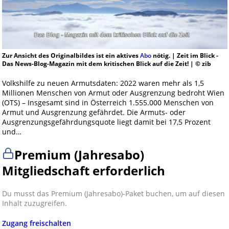
Zur Ansicht des Originalbildes ist ein aktives
Abo
nötig. | Zeit im Blick -
Das News-Blog-Magazin mit dem kritischen Blick auf die Zeit! | © zib
Volkshilfe zu neuen Armutsdaten: 2022 waren mehr als 1,5
Millionen Menschen von Armut oder Ausgrenzung bedroht Wien
(OTS) – Insgesamt sind in Österreich 1.555.000 Menschen von
Armut und Ausgrenzung gefährdet. Die Armuts- oder
Ausgrenzungsgefährdungsquote liegt damit bei 17,5 Prozent
und…
Premium (Jahresabo)
Mitgliedschaft erforderlich
Du musst das Premium (Jahresabo)-Paket buchen, um auf diesen
Inhalt zuzugreifen.
Zugang freischalten