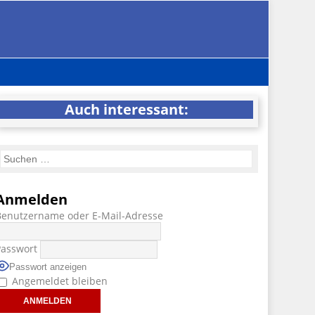
Auch interessant:
Anmelden
Benutzername oder E-Mail-Adresse
Passwort
Passwort anzeigen
Angemeldet bleiben