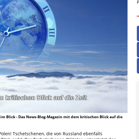
P
t im Blick - Das News-Blog-Magazin mit dem kritischen Blick auf die
 Polen! Tschetschenen, die von Russland ebenfalls