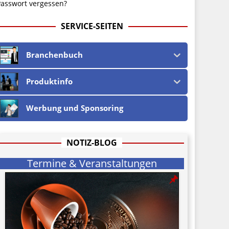
asswort vergessen?
SERVICE-SEITEN
Branchenbuch
Produktinfo
Werbung und Sponsoring
NOTIZ-BLOG
Termine & Veranstaltungen