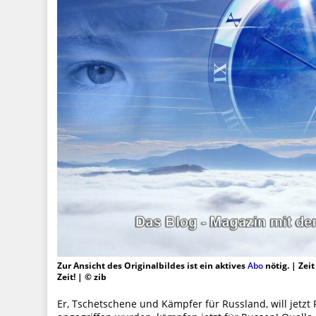
Zur Ansicht des Originalbildes ist ein aktives
Abo
nötig. | Zei
Zeit! | © zib
Er, Tschetschene und Kämpfer für Russland, will jetzt