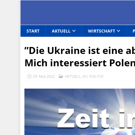
START
AKTUELL
WIRTSCHAFT
”Die Ukraine ist eine 
Mich interessiert Pole
29. Mai 2022
AKTUELL
,
EU
,
POLITIK