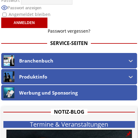
Passwort anzeigen
Angemeldet bleiben
Passwort vergessen?
SERVICE-SEITEN
Branchenbuch
Produktinfo
Werbung und Sponsoring
NOTIZ-BLOG
Termine & Veranstaltungen