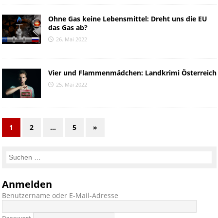
Ohne Gas keine Lebensmittel: Dreht uns die EU
das Gas ab?
26. Mai 2022
Vier und Flammenmädchen: Landkrimi Österreich
25. Mai 2022
1
2
…
5
»
Anmelden
Benutzername oder E-Mail-Adresse
Passwort