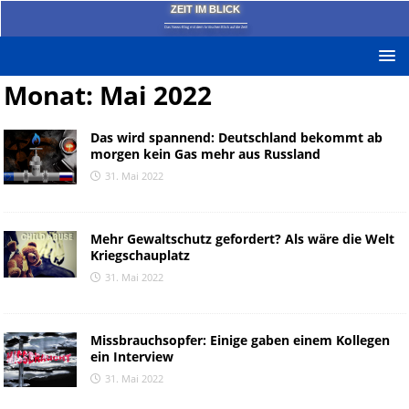
ZEIT IM BLICK
Das News-Blog mit dem kritischen Blick auf die Zeit!
Monat:
Mai 2022
Das wird spannend: Deutschland bekommt ab
morgen kein Gas mehr aus Russland
31. Mai 2022
Mehr Gewaltschutz gefordert? Als wäre die Welt
Kriegschauplatz
31. Mai 2022
Missbrauchsopfer: Einige gaben einem Kollegen
ein Interview
31. Mai 2022