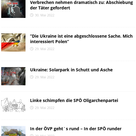
Verbrechen nehmen dramatisch zu: Abschiebung
der Täter gefordert
30. Mai 2022
”Die Ukraine ist eine abgeschlossene Sache. Mich
interessiert Polen”
29. Mai 2022
Ukraine: Solarpark in Schutt und Asche
29. Mai 2022
Linke schimpfen die SPÖ Oligarchenpartei
29. Mai 2022
In der ÖVP geht`s rund – In der SPÖ runder
29. Mai 2022