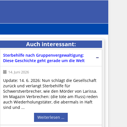
Auch interessant:
Sterbehilfe nach Gruppenvergewaltigung:
Diese Geschichte geht gerade um die Welt
14. Juni 2026
Update: 14. 6. 2026: Nun schlägt die Gesellschaft
zurück und verlangt Sterbehilfe für
Schwerstverbrecher, wie den Mörder von Larissa.
Im Magazin Verbrechen: (die tote am Fluss) reden
auch Wiederholungstäter, die abermals in Haft
sind und ...
Weiterlesen …