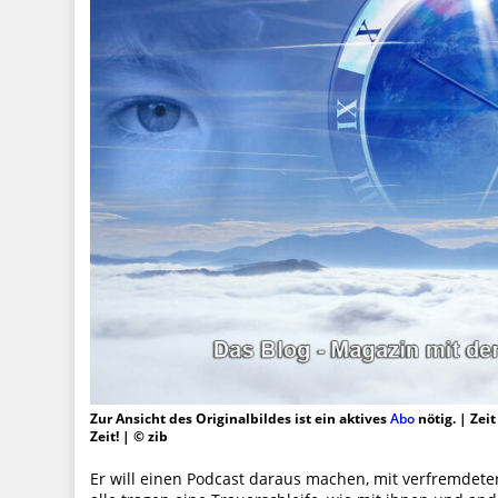
Zur Ansicht des Originalbildes ist ein aktives
Abo
nötig. | Zei
Zeit! | © zib
Er will einen Podcast daraus machen, mit verfremdete