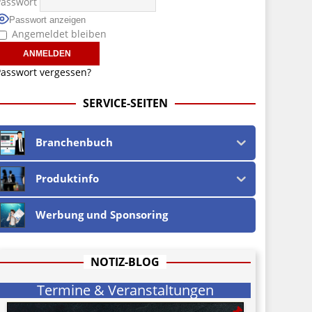
Passwort
Passwort anzeigen
Angemeldet bleiben
asswort vergessen?
SERVICE-SEITEN
Branchenbuch
Produktinfo
Werbung und Sponsoring
NOTIZ-BLOG
Termine & Veranstaltungen