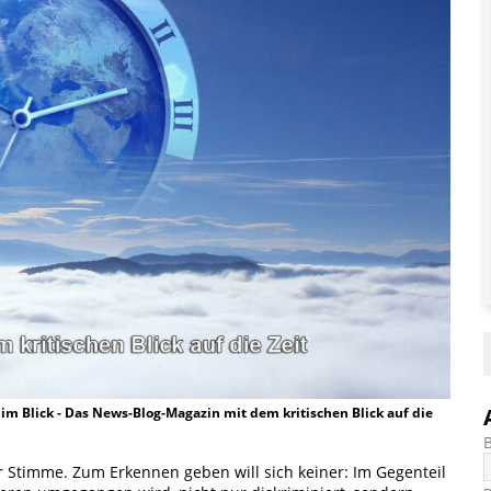
t im Blick - Das News-Blog-Magazin mit dem kritischen Blick auf die
r Stimme. Zum Erkennen geben will sich keiner: Im Gegenteil