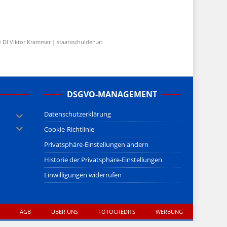
 DI Viktor Krammer | staatsschulden.at
DSGVO-MANAGEMENT
Datenschutzerklärung
Cookie-Richtlinie
Privatsphäre-Einstellungen ändern
Historie der Privatsphäre-Einstellungen
Einwilligungen widerrufen
AGB
ÜBER UNS
FOTOCREDITS
WERBUNG