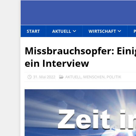
START
AKTUELL
WIRTSCHAFT
Missbrauchsopfer: Ein
ein Interview
31. Mai 2022
AKTUELL
,
MENSCHEN
,
POLITIK