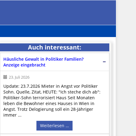
Auch interessant:
Häusliche Gewalt in Politiker Familien?
Anzeige eingebracht
23. Juli 2026
Update: 23.7.2026 Mieter in Angst vor Politiker
Sohn. Quelle, Zitat, HEUTE: "Ich steche dich ab":
Politiker-Sohn terrorisiert Haus Seit Monaten
leben die Bewohner eines Hauses in Wien in
Angst. Trotz Delogierung soll ein 28-Jähriger
immer ...
Weiterlesen …