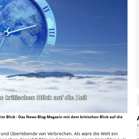
t im Blick - Das News-Blog-Magazin mit dem kritischen Blick auf die
n und Überlebende von Verbrechen. Als wäre die Welt ein