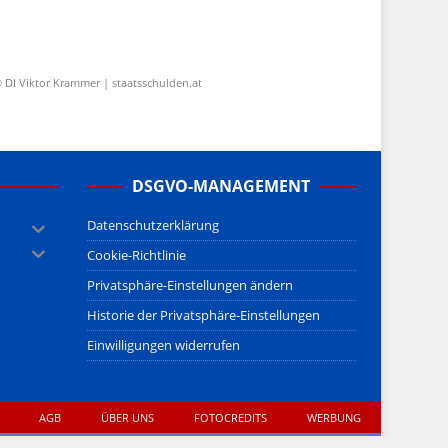
 DI Viktor Krammer | staatsschulden.at
DSGVO-MANAGEMENT
Datenschutzerklärung
Cookie-Richtlinie
Privatsphäre-Einstellungen ändern
Historie der Privatsphäre-Einstellungen
Einwilligungen widerrufen
AGB
ÜBER UNS
FOTOCREDITS
WERBUNG