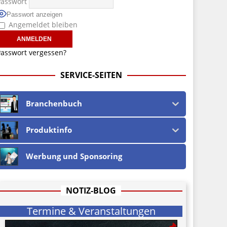
Passwort
Passwort anzeigen
Angemeldet bleiben
asswort vergessen?
SERVICE-SEITEN
Branchenbuch
Produktinfo
Werbung und Sponsoring
NOTIZ-BLOG
Termine & Veranstaltungen