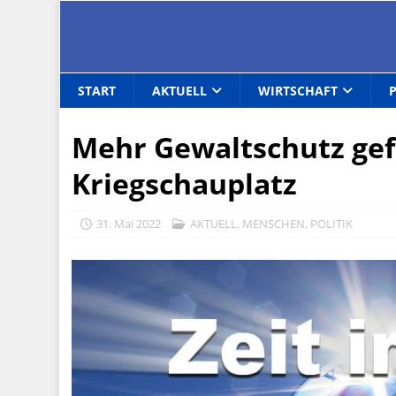
START
AKTUELL
WIRTSCHAFT
Mehr Gewaltschutz gef
Kriegschauplatz
31. Mai 2022
AKTUELL
,
MENSCHEN
,
POLITIK