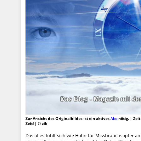
Zur Ansicht des Originalbildes ist ein aktives
Abo
nötig. | Zei
Zeit! | © zib
Das alles fühlt sich wie Hohn für Missbrauchsopfer a