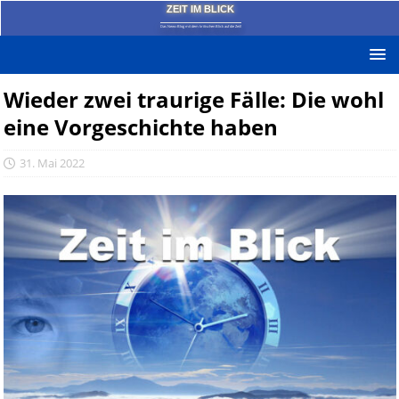
ZEIT IM BLICK
Das News-Blog mit dem kritischen Blick auf die Zeit!
Wieder zwei traurige Fälle: Die wohl
eine Vorgeschichte haben
31. Mai 2022