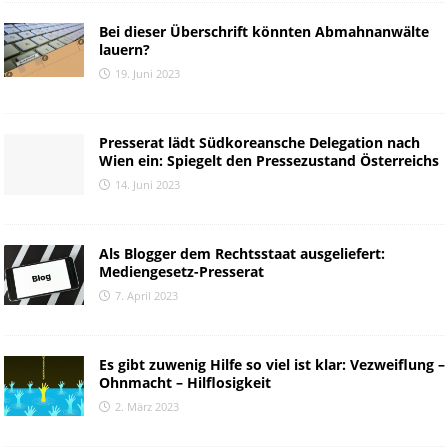
Bei dieser Überschrift könnten Abmahnanwälte
lauern?
19. Juni 2023
Presserat lädt Südkoreansche Delegation nach
Wien ein: Spiegelt den Pressezustand Österreichs
14. Juni 2023
Als Blogger dem Rechtsstaat ausgeliefert:
Mediengesetz-Presserat
7. April 2023
Es gibt zuwenig Hilfe so viel ist klar: Vezweiflung –
Ohnmacht – Hilflosigkeit
2. März 2023