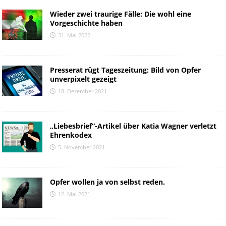
Wieder zwei traurige Fälle: Die wohl eine
Vorgeschichte haben
31. Mai 2022
Presserat rügt Tageszeitung: Bild von Opfer
unverpixelt gezeigt
18. Dezember 2021
„Liebesbrief“-Artikel über Katia Wagner verletzt
Ehrenkodex
5. November 2021
Opfer wollen ja von selbst reden.
12. Mai 2021