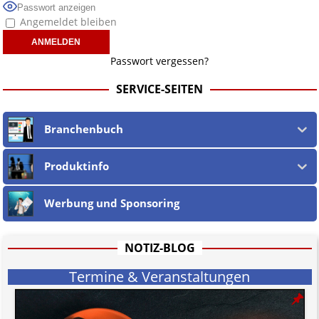
Passwort anzeigen
Angemeldet bleiben
Passwort vergessen?
SERVICE-SEITEN
Branchenbuch
Produktinfo
Werbung und Sponsoring
NOTIZ-BLOG
Termine & Veranstaltungen