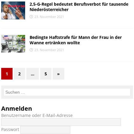
2,5-G-Regel bedeutet Berufsverbot für tausende
Niederösterreicher
23. November 2021
Bedingte Haftstrafe für Mann der Frau in der
Wanne ertränken wollte
23. November 2021
1
2
…
5
»
Anmelden
Benutzername oder E-Mail-Adresse
Passwort