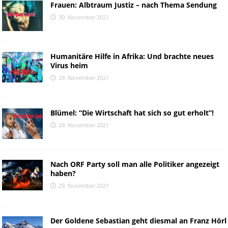
Frauen: Albtraum Justiz – nach Thema Sendung
30. November 2021
Humanitäre Hilfe in Afrika: Und brachte neues
Virus heim
29. November 2021
Blümel: “Die Wirtschaft hat sich so gut erholt”!
29. November 2021
Nach ORF Party soll man alle Politiker angezeigt
haben?
29. November 2021
Der Goldene Sebastian geht diesmal an Franz Hörl