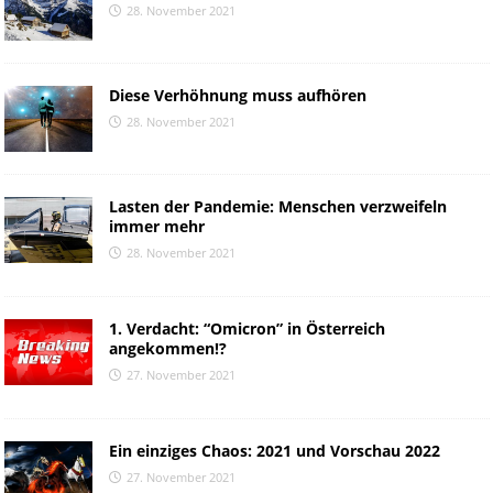
28. November 2021
Diese Verhöhnung muss aufhören
28. November 2021
Lasten der Pandemie: Menschen verzweifeln
immer mehr
28. November 2021
1. Verdacht: “Omicron” in Österreich
angekommen!?
27. November 2021
Ein einziges Chaos: 2021 und Vorschau 2022
27. November 2021