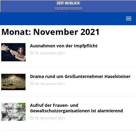
ZEIT IM BLICK
Das News-Blog mit dem kritischen Blick auf die Zeit!
Monat:
November 2021
Ausnahmen von der Impfpflicht
30. November 2021
Drama rund um Großunternehmer Haselsteiner
30. November 2021
Aufruf der Frauen- und
Gewaltschutzorganisationen ist alarmierend
30. November 2021