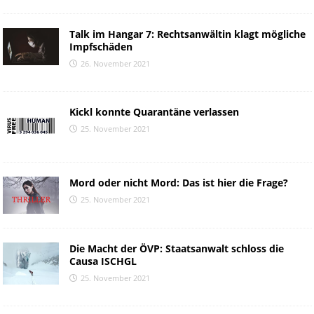
Talk im Hangar 7: Rechtsanwältin klagt mögliche
Impfschäden
26. November 2021
Kickl konnte Quarantäne verlassen
25. November 2021
Mord oder nicht Mord: Das ist hier die Frage?
25. November 2021
Die Macht der ÖVP: Staatsanwalt schloss die
Causa ISCHGL
25. November 2021