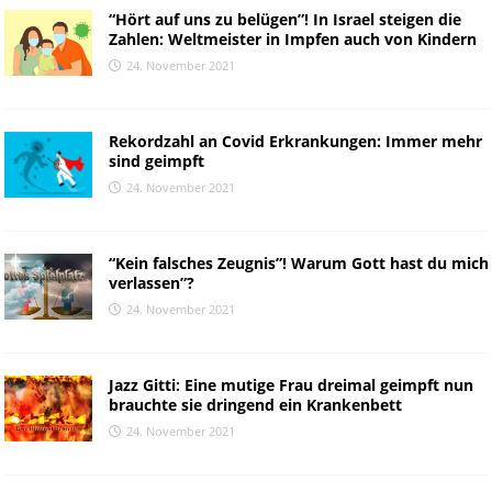
“Hört auf uns zu belügen”! In Israel steigen die
Zahlen: Weltmeister in Impfen auch von Kindern
24. November 2021
Rekordzahl an Covid Erkrankungen: Immer mehr
sind geimpft
24. November 2021
“Kein falsches Zeugnis”! Warum Gott hast du mich
verlassen”?
24. November 2021
Jazz Gitti: Eine mutige Frau dreimal geimpft nun
brauchte sie dringend ein Krankenbett
24. November 2021