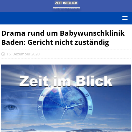
ZEIT IM BLICK
Das News-Blog mit dem kritischen Blick auf die Zeit!
Drama rund um Babywunschklinik
Baden: Gericht nicht zuständig
15. Dezember 2020