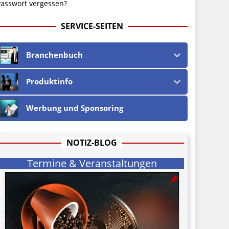
asswort vergessen?
SERVICE-SEITEN
Branchenbuch
Produktinfo
Werbung und Sponsoring
NOTIZ-BLOG
Termine & Veranstaltungen