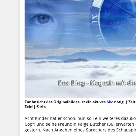
Zur Ansicht des Originalbildes ist ein aktives
Abo
nötig. | Zei
Zeit! | © zib
Acht Kinder hat er schon, nun soll ein weiteres dazu
Cop“) und seine Freundin Paige Butcher (36) erwarten
gestern. Nach Angaben eines Sprechers des Schauspi