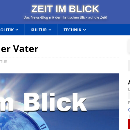
ZEIT IM BLICK
Das News-Blog mit dem kritischen Blick auf die Zeit!
POLITIK
KULTUR
TECHNIK
her Vater
LTUR