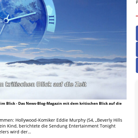
P
t im Blick - Das News-Blog-Magazin mit dem kritischen Blick auf die
kommen: Hollywood-Komiker Eddie Murphy (54, „Beverly Hills
 ein Kind, berichtete die Sendung Entertainment Tonight
elers wird der…