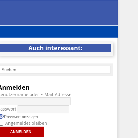
Auch interessant:
Anmelden
Benutzername oder E-Mail-Adresse
Passwort
Passwort anzeigen
Angemeldet bleiben