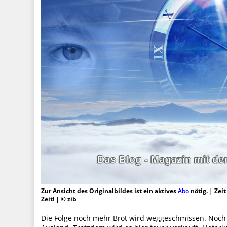
Zur Ansicht des Originalbildes ist ein aktives
Abo
nötig. | Zei
Zeit! | © zib
Die Folge noch mehr Brot wird weggeschmissen. Noch 