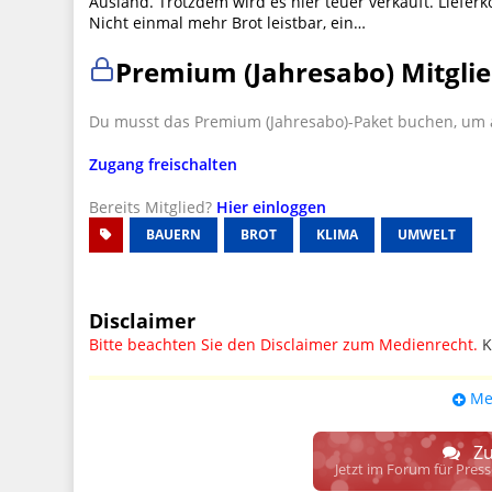
Ausland. Trotzdem wird es hier teuer verkauft. Lieferko
Nicht einmal mehr Brot leistbar, ein…
Premium (Jahresabo) Mitglie
Du musst das Premium (Jahresabo)-Paket buchen, um a
Zugang freischalten
Bereits Mitglied?
Hier einloggen
BAUERN
BROT
KLIMA
UMWELT
Disclaimer
Bitte beachten Sie den Disclaimer zum Medienrecht.
K
UPDATE: § 17 ECG seit 16.02.2024 weg
Me
Wir lassen den Disclaimertext dennoch so stehen, bis s
weitere, damit zusammenhängende Paragrafen ersetzt 
Zu
Raum. D.h. noch mehr Spielraum für das sog. "Richte
Jetzt im Forum für Pres
gewisse Parteien bevorzugen kann.