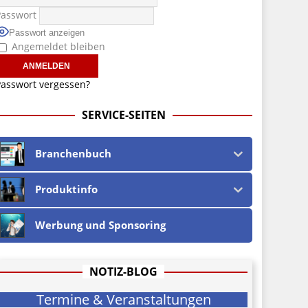
Passwort
Passwort anzeigen
Angemeldet bleiben
asswort vergessen?
SERVICE-SEITEN
Branchenbuch
Produktinfo
Werbung und Sponsoring
NOTIZ-BLOG
Termine & Veranstaltungen