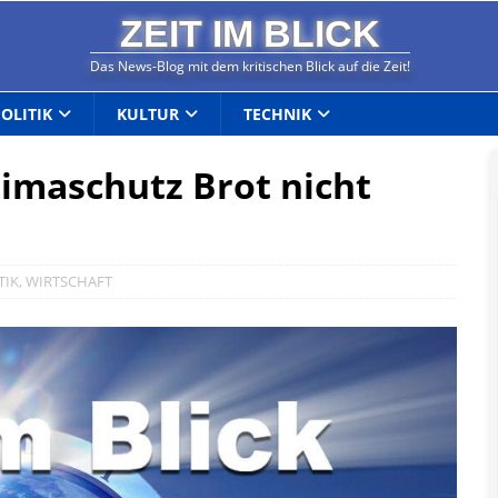
ZEIT IM BLICK
Das News-Blog mit dem kritischen Blick auf die Zeit!
POLITIK
KULTUR
TECHNIK
limaschutz Brot nicht
TIK
,
WIRTSCHAFT