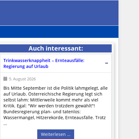
Auch interessant:
Trinkwasserknappheit – Ernteausfälle:
Regierung auf Urlaub
5. August 2026
Bis Mitte September ist die Politik lahmgelegt, alle
auf Urlaub. Österreichische Regierung legt sich
selbst lahm: Mittlerweile kommt mehr als viel
Kritik. Egal: "Wir werden trotzdem gewählt"!
Bundesregierung plan- und tatenlos:
Wassermangel, Hitzerekorde, Ernteausfälle. Trotz
...
Weiterlesen …