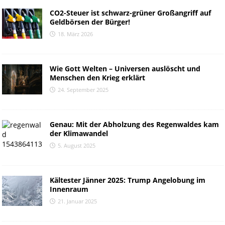
CO2-Steuer ist schwarz-grüner Großangriff auf
Geldbörsen der Bürger!
18. März 2026
Wie Gott Welten – Universen auslöscht und
Menschen den Krieg erklärt
24. September 2025
Genau: Mit der Abholzung des Regenwaldes kam
der Klimawandel
5. August 2025
Kältester Jänner 2025: Trump Angelobung im
Innenraum
21. Januar 2025