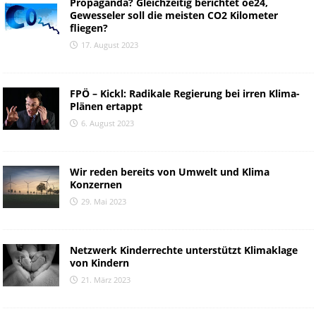
Propaganda? Gleichzeitig berichtet oe24,
Gewesseler soll die meisten CO2 Kilometer
fliegen?
17. August 2023
FPÖ – Kickl: Radikale Regierung bei irren Klima-
Plänen ertappt
6. August 2023
Wir reden bereits von Umwelt und Klima
Konzernen
29. Mai 2023
Netzwerk Kinderrechte unterstützt Klimaklage
von Kindern
21. März 2023