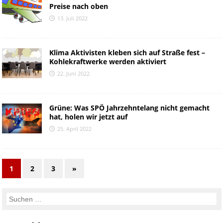
Preise nach oben
13. Juli 2022
Klima Aktivisten kleben sich auf Straße fest –
Kohlekraftwerke werden aktiviert
22. Juni 2022
Grüne: Was SPÖ Jahrzehntelang nicht gemacht
hat, holen wir jetzt auf
25. April 2022
1
2
3
»