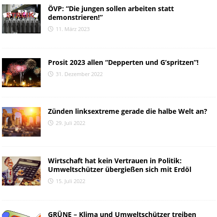
ÖVP: “Die jungen sollen arbeiten statt
demonstrieren!”
11. März 2023
Prosit 2023 allen “Depperten und G’spritzen”!
31. Dezember 2022
Zünden linksextreme gerade die halbe Welt an?
29. Juli 2022
Wirtschaft hat kein Vertrauen in Politik:
Umweltschützer übergießen sich mit Erdöl
15. Juli 2022
GRÜNE – Klima und Umweltschützer treiben