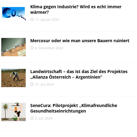
Klima gegen Industrie? Wird es echt immer
wärmer?
11. Januar 2025
Mercosur oder wie man unsere Bauern ruiniert
6. Dezember 2024
Landwirtschaft – das ist das Ziel des Projektes
„Alianza Österreich – Argentinien“
31. Juli 2024
SeneCura: Pilotprojekt „Klimafreundliche
Gesundheitseinrichtungen
2. Juli 2024