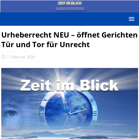
ZEIT IM BLICK
Das News-Blog mit dem kritischen Blick auf die Zeit!
Urheberrecht NEU – öffnet Gerichten
Tür und Tor für Unrecht
1. Februar 2026