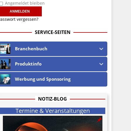
Angemeldet bleiben
asswort vergessen?
SERVICE-SEITEN
Branchenbuch
Produktinfo
Werbung und Sponsoring
NOTIZ-BLOG
Termine & Veranstaltungen