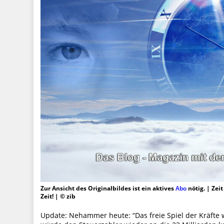
Zur Ansicht des Originalbildes ist ein aktives
Abo
nötig. | Zei
Zeit! | © zib
Update: Nehammer heute: “Das freie Spiel der Kräfte 