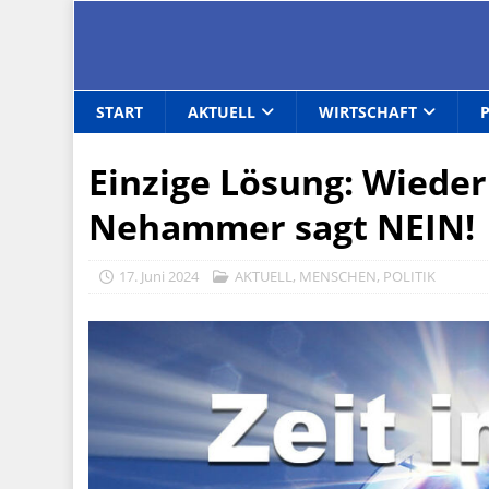
START
AKTUELL
WIRTSCHAFT
Einzige Lösung: Wieder 
Nehammer sagt NEIN!
17. Juni 2024
AKTUELL
,
MENSCHEN
,
POLITIK