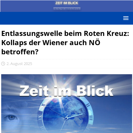
ZEIT IM BLICK
Das News-Blog mit dem kritischen Blick auf die Zeit!
Entlassungswelle beim Roten Kreuz:
Kollaps der Wiener auch NÖ
betroffen?
2. August 2025