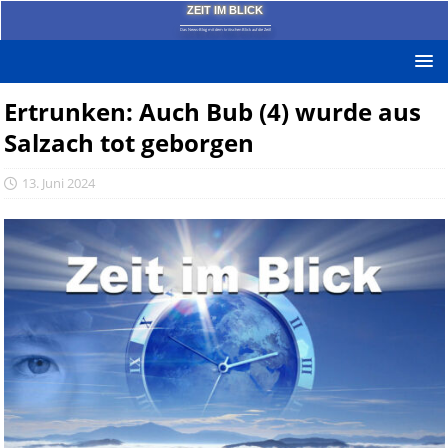
ZEIT IM BLICK
Das News-Blog mit dem kritischen Blick auf die Zeit!
Ertrunken: Auch Bub (4) wurde aus
Salzach tot geborgen
13. Juni 2024