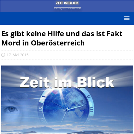
ZEIT IM BLICK
Das News-Blog mit dem kritischen Blick auf die Zeit!
Es gibt keine Hilfe und das ist Fakt
Mord in Oberösterreich
17. Mai 2015