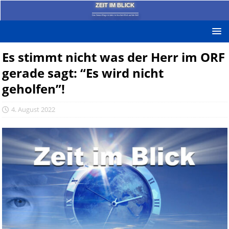
ZEIT IM BLICK
Das News-Blog mit dem kritischen Blick auf die Zeit!
Es stimmt nicht was der Herr im ORF
gerade sagt: “Es wird nicht
geholfen”!
4. August 2022