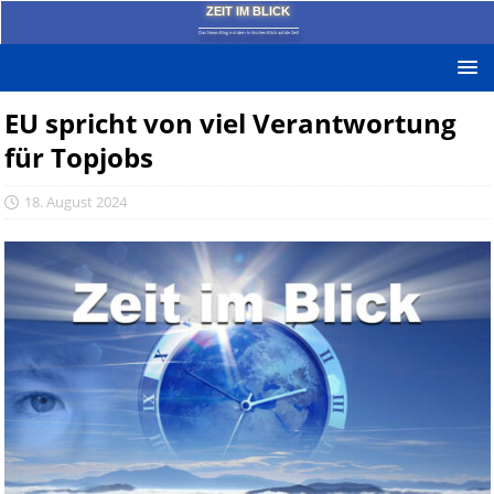
ZEIT IM BLICK
Das News-Blog mit dem kritischen Blick auf die Zeit!
EU spricht von viel Verantwortung
für Topjobs
18. August 2024