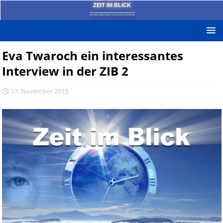
ZEIT IM BLICK
Das News-Blog mit dem kritischen Blick auf die Zeit!
Eva Twaroch ein interessantes
Interview in der ZIB 2
17. November 2015