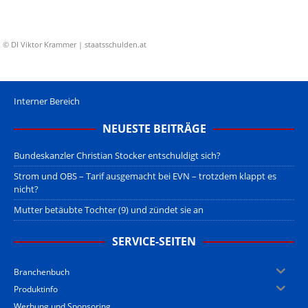
© DI Viktor Krammer | staatsschulden.at
Interner Bereich
NEUESTE BEITRÄGE
Bundeskanzler Christian Stocker entschuldigt sich?
Strom und OBS – Tarif ausgemacht bei EVN – trotzdem klappt es
nicht?
Mutter betäubte Tochter (9) und zündet sie an
SERVICE-SEITEN
Branchenbuch
Produktinfo
Werbung und Sponsoring