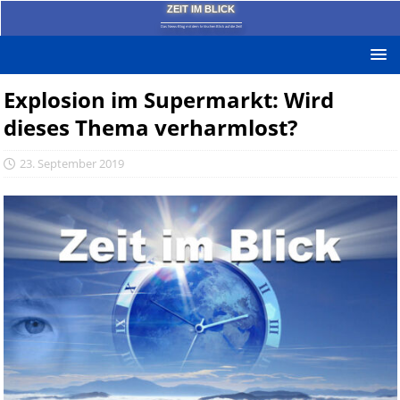
ZEIT IM BLICK
Das News-Blog mit dem kritischen Blick auf die Zeit!
Explosion im Supermarkt: Wird
dieses Thema verharmlost?
23. September 2019