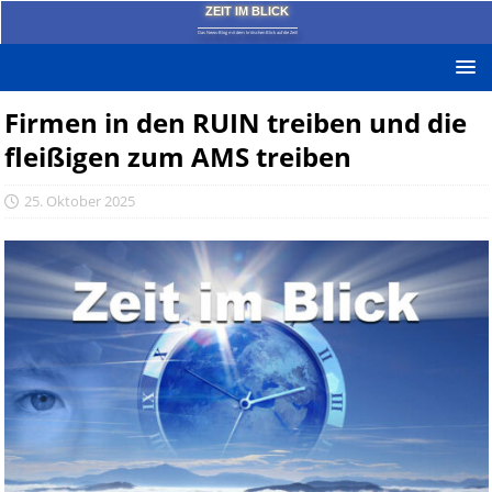
ZEIT IM BLICK
Das News-Blog mit dem kritischen Blick auf die Zeit!
Firmen in den RUIN treiben und die
fleißigen zum AMS treiben
25. Oktober 2025