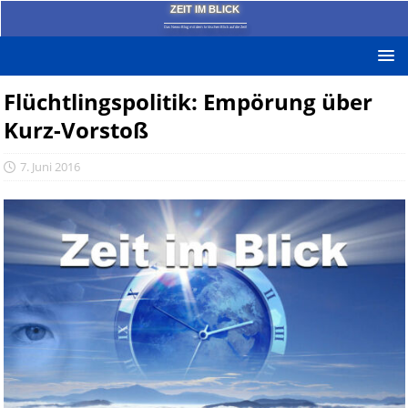
ZEIT IM BLICK
Das News-Blog mit dem kritischen Blick auf die Zeit!
Flüchtlingspolitik: Empörung über
Kurz-Vorstoß
7. Juni 2016