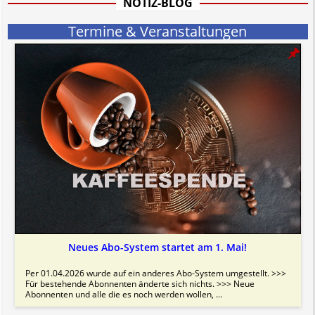
NOTIZ-BLOG
Termine & Veranstaltungen
Neues Abo-System startet am 1. Mai!
Per 01.04.2026 wurde auf ein anderes Abo-System umgestellt. >>>
Für bestehende Abonnenten änderte sich nichts. >>> Neue
Abonnenten und alle die es noch werden wollen, ...