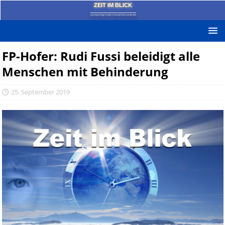
ZEIT IM BLICK
Das News-Blog mit dem kritischen Blick auf die Zeit!
FP-Hofer: Rudi Fussi beleidigt alle
Menschen mit Behinderung
25. September 2019