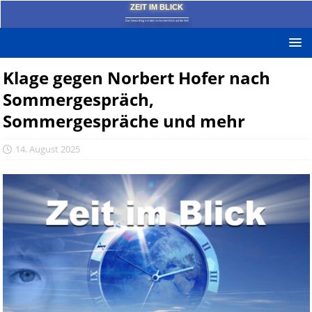
ZEIT IM BLICK
Das News-Blog mit dem kritischen Blick auf die Zeit!
Klage gegen Norbert Hofer nach
Sommergespräch,
Sommergespräche und mehr
14. August 2025