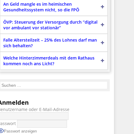
An Geld mangle es im heimischen
Gesundheitssystem nicht, so die FPÖ
ÖVP: Steuerung der Versorgung durch “digital
vor ambulant vor stationär”
Falle Altersteilzeit – 25% des Lohnes darf man
sich behalten?
Welche Hinterzimmerdeals mit dem Rathaus
kommen noch ans Licht?
Anmelden
Benutzername oder E-Mail-Adresse
Passwort
Passwort anzeigen