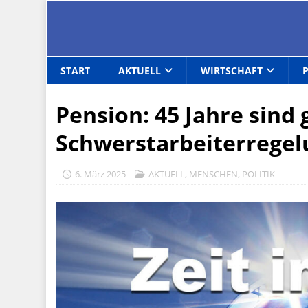
START
AKTUELL
WIRTSCHAFT
Pension: 45 Jahre sind
Schwerstarbeiterregelu
6. März 2025
AKTUELL
,
MENSCHEN
,
POLITIK