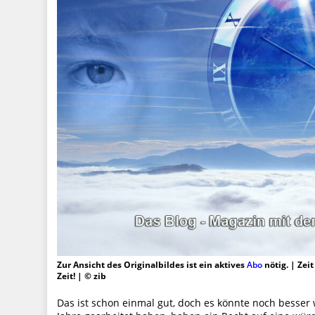
Zur Ansicht des Originalbildes ist ein aktives
Abo
nötig. | Zei
Zeit! | © zib
Das ist schon einmal gut, doch es könnte noch besser 