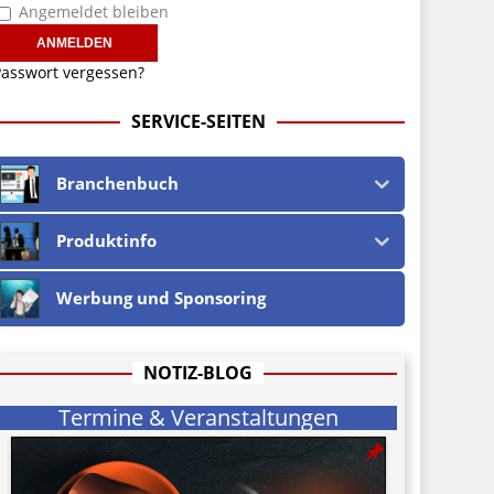
Angemeldet bleiben
asswort vergessen?
SERVICE-SEITEN
Branchenbuch
Produktinfo
Werbung und Sponsoring
NOTIZ-BLOG
Termine & Veranstaltungen