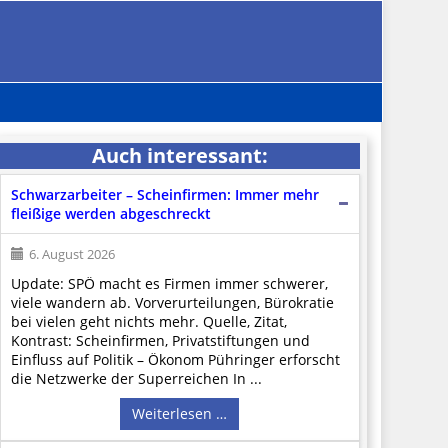
Auch interessant:
Schwarzarbeiter – Scheinfirmen: Immer mehr
fleißige werden abgeschreckt
6. August 2026
Update: SPÖ macht es Firmen immer schwerer,
viele wandern ab. Vorverurteilungen, Bürokratie
bei vielen geht nichts mehr. Quelle, Zitat,
Kontrast: Scheinfirmen, Privatstiftungen und
Einfluss auf Politik – Ökonom Pühringer erforscht
die Netzwerke der Superreichen In ...
Weiterlesen …