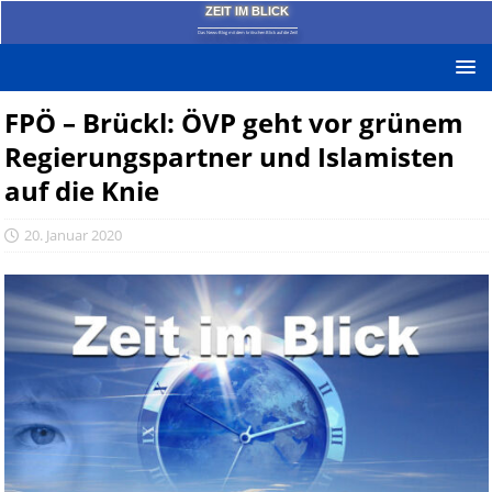
ZEIT IM BLICK
Das News-Blog mit dem kritischen Blick auf die Zeit!
FPÖ – Brückl: ÖVP geht vor grünem
Regierungspartner und Islamisten
auf die Knie
20. Januar 2020