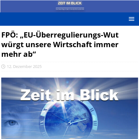
ZEIT IM BLICK
Das News-Blog mit dem kritischen Blick auf die Zeit!
FPÖ: „EU-Überregulierungs-Wut
würgt unsere Wirtschaft immer
mehr ab“
12. Dezember 2025