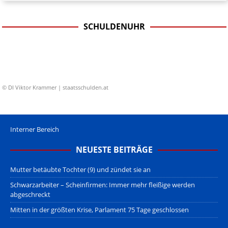
SCHULDENUHR
© DI Viktor Krammer | staatsschulden.at
Interner Bereich
NEUESTE BEITRÄGE
Mutter betäubte Tochter (9) und zündet sie an
Schwarzarbeiter – Scheinfirmen: Immer mehr fleißige werden
abgeschreckt
Mitten in der größten Krise, Parlament 75 Tage geschlossen