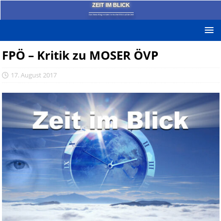
ZEIT IM BLICK
Das News-Blog mit dem kritischen Blick auf die Zeit!
FPÖ – Kritik zu MOSER ÖVP
17. August 2017