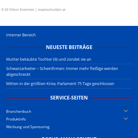
© DI Viktor Krammer | staatsschulden.at
Interner Bereich
NEUESTE BEITRÄGE
Mutter betäubte Tochter (9) und zündet sie an
Schwarzarbeiter – Scheinfirmen: Immer mehr fleißige werden
abgeschreckt
Mitten in der größten Krise, Parlament 75 Tage geschlossen
SERVICE-SEITEN
Branchenbuch
Produktinfo
Werbung und Sponsoring