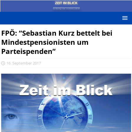
ZEIT IM BLICK
Das News-Blog mit dem kritischen Blick auf die Zeit!
FPÖ: “Sebastian Kurz bettelt bei
Mindestpensionisten um
Parteispenden”
16. September 2017