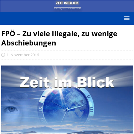
ZEIT IM BLICK
Das News-Blog mit dem kritischen Blick auf die Zeit!
FPÖ – Zu viele Illegale, zu wenige
Abschiebungen
1. November 2016