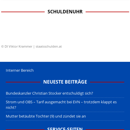
SCHULDENUHR
© DI Viktor Krammer | staatsschulden.at
Interner Bereich
NEUESTE BEITRÄGE
Bundeskanzler Christian Stocker entschuldigt sich?
Strom und OBS – Tarif ausgemacht bei EVN – trotzdem klappt es
nicht?
Mutter betäubte Tochter (9) und zündet sie an
SERVICE-SEITEN