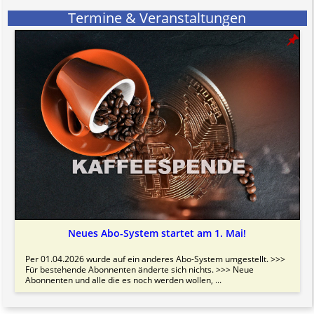
Termine & Veranstaltungen
Neues Abo-System startet am 1. Mai!
Per 01.04.2026 wurde auf ein anderes Abo-System umgestellt. >>>
Für bestehende Abonnenten änderte sich nichts. >>> Neue
Abonnenten und alle die es noch werden wollen, ...