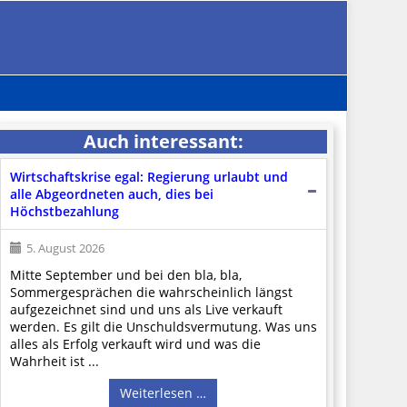
Auch interessant:
Wirtschaftskrise egal: Regierung urlaubt und
alle Abgeordneten auch, dies bei
Höchstbezahlung
5. August 2026
Mitte September und bei den bla, bla,
Sommergesprächen die wahrscheinlich längst
aufgezeichnet sind und uns als Live verkauft
werden. Es gilt die Unschuldsvermutung. Was uns
alles als Erfolg verkauft wird und was die
Wahrheit ist ...
Weiterlesen …