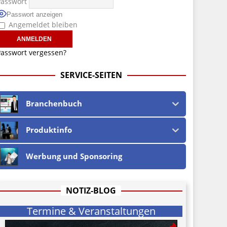
Passwort
Passwort anzeigen
Angemeldet bleiben
asswort vergessen?
SERVICE-SEITEN
Branchenbuch
Produktinfo
Werbung und Sponsoring
NOTIZ-BLOG
Termine & Veranstaltungen