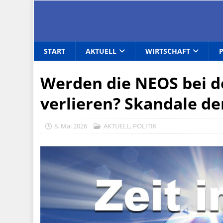
START
AKTUELL
WIRTSCHAFT
Werden die NEOS bei d
verlieren? Skandale d
8. Mai 2026
AKTUELL
,
POLITIK