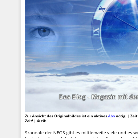
Zur Ansicht des Originalbildes ist ein aktives
Abo
nötig. | Zei
Zeit! | © zib
Skandale der NEOS gibt es mittlerweile viele und es