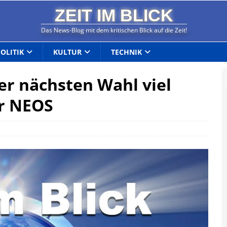
ZEIT IM BLICK
Das News-Blog mit dem kritischen Blick auf die Zeit!
POLITIK
KULTUR
TECHNIK
er nächsten Wahl viel
er NEOS