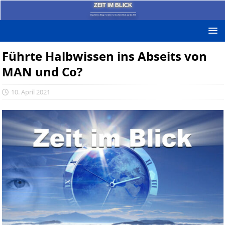
ZEIT IM BLICK
Das News-Blog mit dem kritischen Blick auf die Zeit!
Führte Halbwissen ins Abseits von
MAN und Co?
10. April 2021