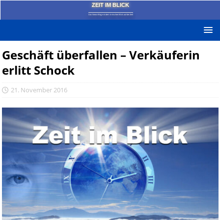
ZEIT IM BLICK
Das News-Blog mit dem kritischen Blick auf die Zeit!
Geschäft überfallen – Verkäuferin
erlitt Schock
21. November 2016