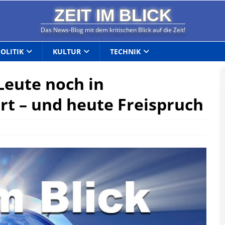
ZEIT IM BLICK
Das News-Blog mit dem kritischen Blick auf die Zeit!
POLITIK
KULTUR
TECHNIK
Leute noch in
rt – und heute Freispruch