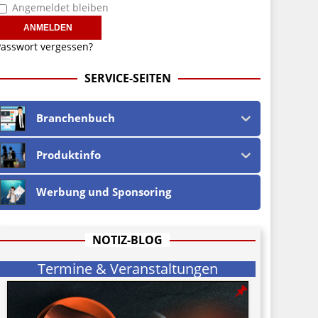
Angemeldet bleiben
asswort vergessen?
SERVICE-SEITEN
Branchenbuch
Produktinfo
Werbung und Sponsoring
NOTIZ-BLOG
Termine & Veranstaltungen