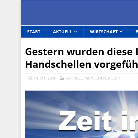
START
AKTUELL
WIRTSCHAFT
Gestern wurden diese 
Handschellen vorgefüh
14. Mai 2026
AKTUELL
,
MENSCHEN
,
POLITIK