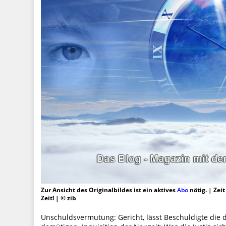
Zur Ansicht des Originalbildes ist ein aktives
Abo
nötig. | Zei
Zeit! | © zib
Unschuldsvermutung: Gericht, lässt Beschuldigte die d