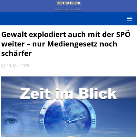
ZEIT IM BLICK
Das News-Blog mit dem kritischen Blick auf die Zeit!
Gewalt explodiert auch mit der SPÖ
weiter – nur Mediengesetz noch
schärfer
19. Mai 2025