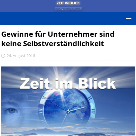
ZEIT IM BLICK
Das News-Blog mit dem kritischen Blick auf die Zeit!
Gewinne für Unternehmer sind
keine Selbstverständlichkeit
24. August 2016