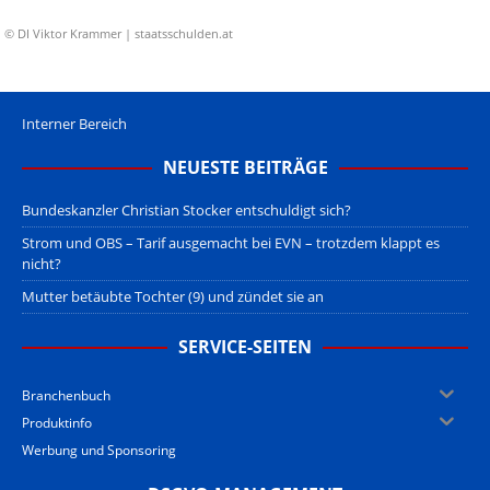
© DI Viktor Krammer | staatsschulden.at
Interner Bereich
NEUESTE BEITRÄGE
Bundeskanzler Christian Stocker entschuldigt sich?
Strom und OBS – Tarif ausgemacht bei EVN – trotzdem klappt es
nicht?
Mutter betäubte Tochter (9) und zündet sie an
SERVICE-SEITEN
Branchenbuch
Produktinfo
Werbung und Sponsoring