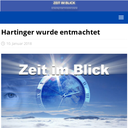
ZEIT IM BLICK
Das News-Blog mit dem kritischen Blick auf die Zeit!
Hartinger wurde entmachtet
10. Januar 2018