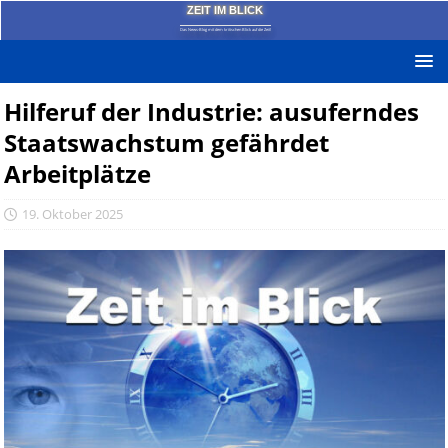
ZEIT IM BLICK
Das News-Blog mit dem kritischen Blick auf die Zeit!
Hilferuf der Industrie: ausuferndes
Staatswachstum gefährdet
Arbeitplätze
19. Oktober 2025