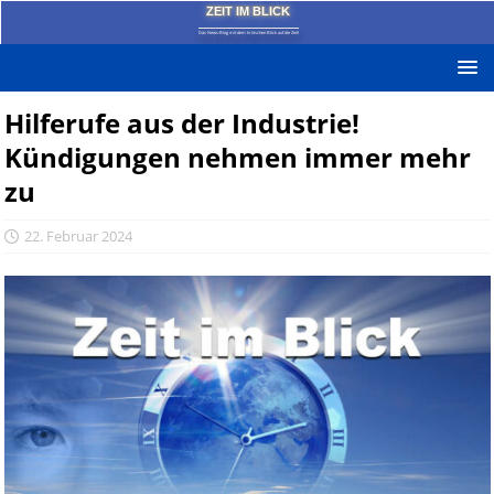
ZEIT IM BLICK
Das News-Blog mit dem kritischen Blick auf die Zeit!
Hilferufe aus der Industrie!
Kündigungen nehmen immer mehr
zu
22. Februar 2024