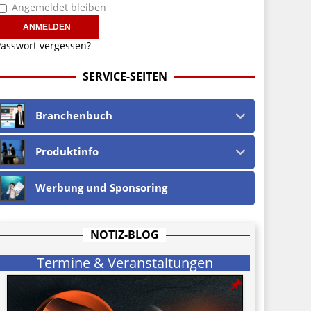
Angemeldet bleiben
asswort vergessen?
SERVICE-SEITEN
Branchenbuch
Produktinfo
Werbung und Sponsoring
NOTIZ-BLOG
Termine & Veranstaltungen