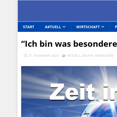
START
AKTUELL
WIRTSCHAFT
“Ich bin was besondere
21. November 2023
AKTUELL
,
Bücher
,
MENSCHEN