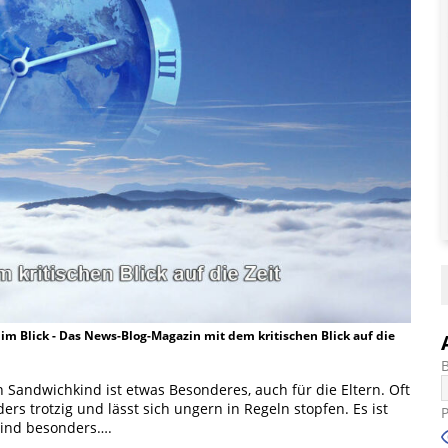
t im Blick - Das News-Blog-Magazin mit dem kritischen Blick auf die
Sandwichkind ist etwas Besonderes, auch für die Eltern. Oft
rs trotzig und lässt sich ungern in Regeln stopfen. Es ist
sind besonders….