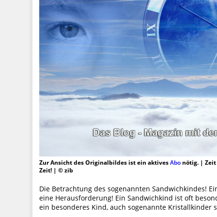
Zur Ansicht des Originalbildes ist ein aktives
Abo
nötig. | Zei
Zeit! | © zib
Die Betrachtung des sogenannten Sandwichkindes! Ein 
eine Herausforderung! Ein Sandwichkind ist oft besonde
ein besonderes Kind, auch sogenannte Kristallkinder 