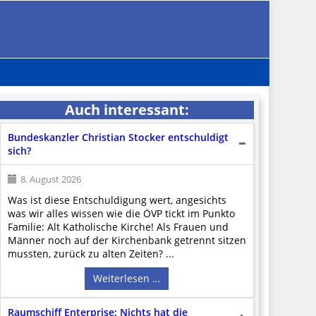
Auch interessant:
Bundeskanzler Christian Stocker entschuldigt
sich?
8. August 2026
Was ist diese Entschuldigung wert, angesichts
was wir alles wissen wie die ÖVP tickt im Punkto
Familie: Alt Katholische Kirche! Als Frauen und
Männer noch auf der Kirchenbank getrennt sitzen
mussten, zurück zu alten Zeiten? ...
Weiterlesen …
Raumschiff Enterprise: Nichts hat die