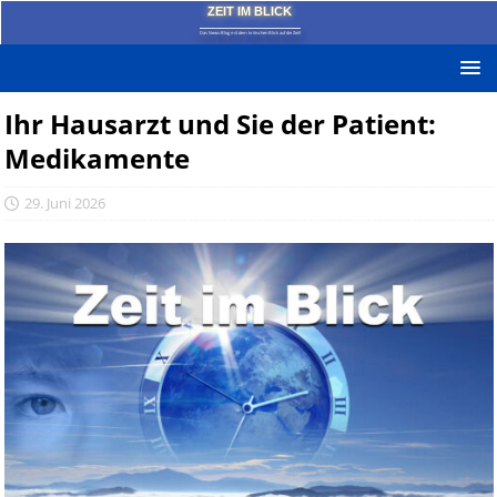
ZEIT IM BLICK
Das News-Blog mit dem kritischen Blick auf die Zeit!
Ihr Hausarzt und Sie der Patient:
Medikamente
29. Juni 2026