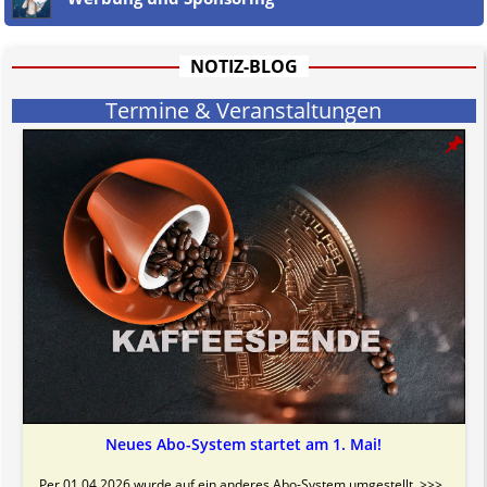
informativen Charakter.
Bitte beachten Sie in dem Zusammenhang auch unsere
AGB
.
NOTIZ-BLOG
Termine & Veranstaltungen
Neues Abo-System startet am 1. Mai!
Per 01.04.2026 wurde auf ein anderes Abo-System umgestellt. >>>