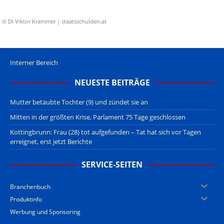
© DI Viktor Krammer | staatsschulden.at
Interner Bereich
NEUESTE BEITRÄGE
Mutter betäubte Tochter (9) und zündet sie an
Mitten in der größten Krise, Parlament 75 Tage geschlossen
Kottingbrunn: Frau (28) tot aufgefunden – Tat hat sich vor Tagen
erreignet, erst jetzt Berichte
SERVICE-SEITEN
Branchenbuch
Produktinfo
Werbung und Sponsoring