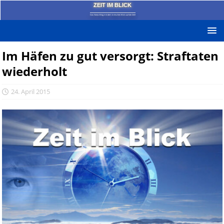
ZEIT IM BLICK
Das News-Blog mit dem kritischen Blick auf die Zeit!
Im Häfen zu gut versorgt: Straftaten
wiederholt
24. April 2015